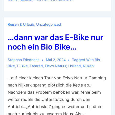
Reisen & Urlaub
,
Uncategorized
…dann war das E-Bike nur
noch ein Bio Bike…
Stephan Friedrichs
Mai 2, 2024
Tagged With
Bio
Bike
,
E-Bike
,
Fahrrad
,
Flevo Natuur
,
Holland
,
Nijkerk
…auf einer kleinen Tour von Felvo Natuur Camping
nach Nijkerk sprang plötzlich die Kette ab…
Nachdem das Problem behoben war, fehle beim
weiter radeln die Unterstützung durch den
Antrieb….„Antriebslos“ ging es weiter und später
auch zurück bis zu unserem Haus. Als …