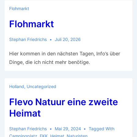
Flohmarkt
Flohmarkt
Stephan Friedrichs
Juli 20, 2026
Hier kommen in den nächsten Tagen, Info’s über
Dinge, die ich nicht mehr benötige.
Holland
,
Uncategorized
Flevo Natuur eine zweite
Heimat
Stephan Friedrichs
Mai 29, 2024
Tagged With
Campingplatz
,
FKK
,
Heimat
,
Naturisten