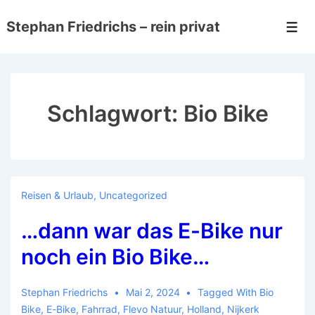
↓
Stephan Friedrichs – rein privat
Zum
Men
Inhalt
Schlagwort:
Bio Bike
Reisen & Urlaub
,
Uncategorized
…dann war das E-Bike nur
noch ein Bio Bike…
Stephan Friedrichs
Mai 2, 2024
Tagged With
Bio
Bike
,
E-Bike
,
Fahrrad
,
Flevo Natuur
,
Holland
,
Nijkerk