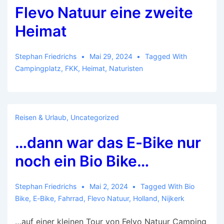
Flevo Natuur eine zweite
Heimat
Stephan Friedrichs
Mai 29, 2024
Tagged With
Campingplatz
,
FKK
,
Heimat
,
Naturisten
Reisen & Urlaub
,
Uncategorized
…dann war das E-Bike nur
noch ein Bio Bike…
Stephan Friedrichs
Mai 2, 2024
Tagged With
Bio
Bike
,
E-Bike
,
Fahrrad
,
Flevo Natuur
,
Holland
,
Nijkerk
…auf einer kleinen Tour von Felvo Natuur Camping