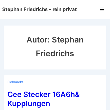
↓
Stephan Friedrichs – rein privat
Zum
Men
Inhalt
Autor:
Stephan
Friedrichs
Flohmarkt
Cee Stecker 16A6h&
Kupplungen