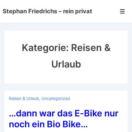
↓
Stephan Friedrichs – rein privat
Zum
Men
Inhalt
Kategorie:
Reisen &
Urlaub
Reisen & Urlaub
,
Uncategorized
…dann war das E-Bike nur
noch ein Bio Bike…